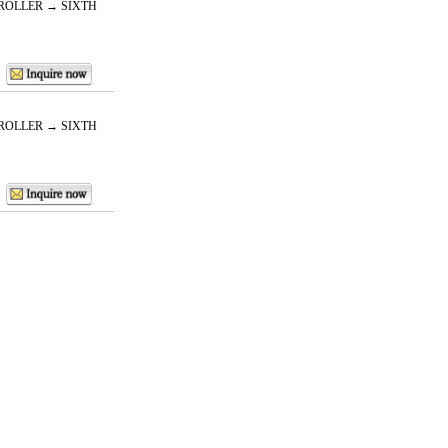
ROLLER → SIXTH
ROLLER → SIXTH