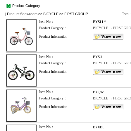
Product Category
|
Product Showroom
>>
BICYCLE
>>
FIRST GROUP
Total
Item No：
BYSLLY
Product Category：
BICYCLE → FIRST GR
Product Information：
Item No：
BYSJ
Product Category：
BICYCLE → FIRST GR
Product Information：
Item No：
BYQW
Product Category：
BICYCLE → FIRST GR
Product Information：
Item No：
BYXBL