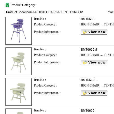
Product Category
|
Product Showroom
>>
HIGH CHAIR
>>
TENTH GROUP
Total
Item No：
BMT6688
Product Category：
HIGH CHAIR → TENT
Product Information：
Item No：
BMT6699M
Product Category：
HIGH CHAIR → TENT
Product Information：
Item No：
BMT6699L
Product Category：
HIGH CHAIR → TENT
Product Information：
Item No：
BMT6699