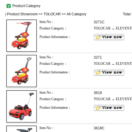
Product Category
|
Product Showroom
>>
TOLOCAR
>> All Category
Total
Item No：
3271C
Product Category：
TOLOCAR → ELEVENT
Product Information：
Item No：
3271
Product Category：
TOLOCAR → ELEVENT
Product Information：
Item No：
3618
Product Category：
TOLOCAR → ELEVENT
Product Information：
Item No：
3618C